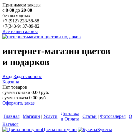
Принимаем заказы
с
8-00
до
20-00
без выходных
+7 (912) 228-58-58
+7(343-9) 37-89-82
Все наши салоны
интернет-магазин цветов
и подарков
Вход
Задать вопрос
Корзина
Нет товаров
сумма скидки
0.00
руб.
сумма заказа
0.00
руб.
Оформить заказ
Доставка
Главная
|
Магазин
|
Услуги
|
|
Статьи
|
Фотогалерея
|
О
и Оплата
Каталог
Цветы поштучно
Букеты