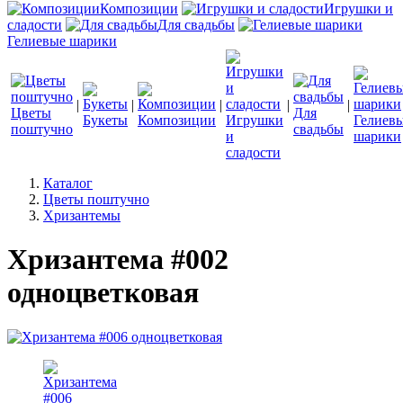
Композиции
Игрушки и
сладости
Для свадьбы
Гелиевые шарики
|
|
|
|
|
Цветы
Для
Букеты
Композиции
Игрушки
Гелиев
поштучно
свадьбы
и
шарики
сладости
Каталог
Цветы поштучно
Хризантемы
Хризантема #002
одноцветковая