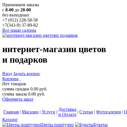
Принимаем заказы
с
8-00
до
20-00
без выходных
+7 (912) 228-58-58
+7(343-9) 37-89-82
Все наши салоны
интернет-магазин цветов
и подарков
Вход
Задать вопрос
Корзина
Нет товаров
сумма скидки
0.00
руб.
сумма заказа
0.00
руб.
Оформить заказ
Доставка
Главная
|
Магазин
|
Услуги
|
|
Статьи
|
Фотогалерея
|
О
и Оплата
Каталог
Цветы поштучно
Букеты