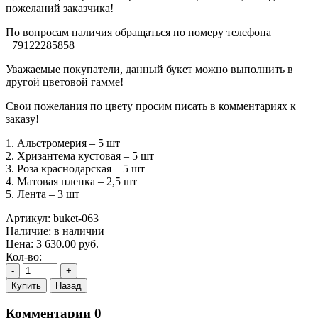
пожеланий заказчика!
По вопросам наличия обращаться по номеру телефона
+79122285858
Уважаемые покупатели, данный букет можно выполнить в
другой цветовой гамме!
Свои пожелания по цвету просим писать в комментариях к
заказу!
1. Альстромерия – 5 шт
2. Хризантема кустовая – 5 шт
3. Роза краснодарская – 5 шт
4. Матовая пленка – 2,5 шт
5. Лента – 3 шт
Артикул:
buket-063
Наличие:
в наличии
Цена:
3 630.00
руб.
Кол-во:
-
+
Купить
Назад
Комментарии
0